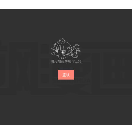
图片加载失败了...😥
重试